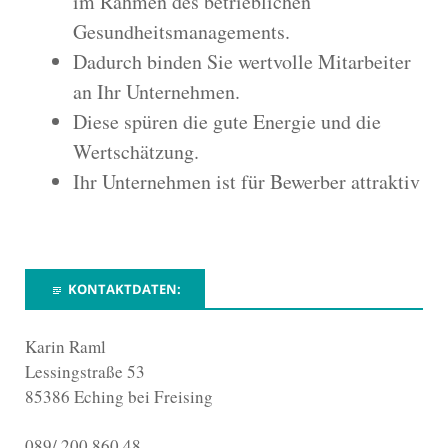
im Rahmen des betrieblichen
Gesundheitsmanagements.
Dadurch binden Sie wertvolle Mitarbeiter
an Ihr Unternehmen.
Diese spüren die gute Energie und die
Wertschätzung.
Ihr Unternehmen ist für Bewerber attraktiv
KONTAKTDATEN:
Karin Raml
Lessingstraße 53
85386 Eching bei Freising
089/ 200 860 48