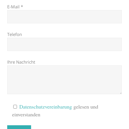
E-Mail *
Telefon
Ihre Nachricht
Bitte lasse dieses Feld leer.
Datenschutzvereinbarung
gelesen und
einverstanden