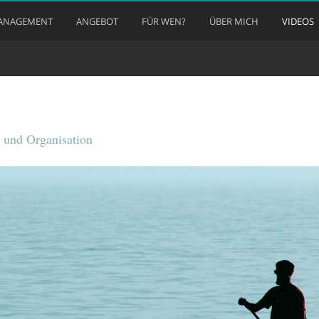
ANAGEMENT
ANGEBOT
FÜR WEN?
ÜBER MICH
VIDEOS
 und Organisation